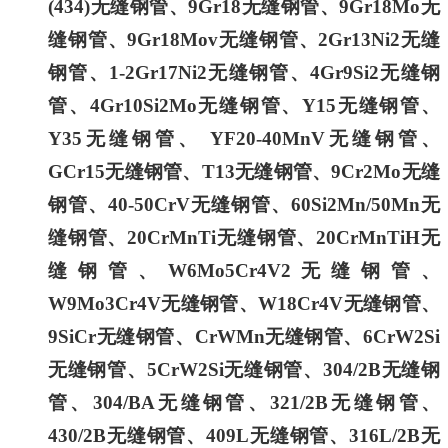
(434)无缝钢管、9Gr18无缝钢管、9Gr18Mo无
缝钢管、9Gr18Mov无缝钢管、2Gr13Ni2无缝
钢管、1-2Gr17Ni2无缝钢管、4Gr9Si2无缝钢
管、4Gr10Si2Mo无缝钢管、Y15无缝钢管、
Y35无缝钢管、 YF20-40MnV无缝钢管、
GCr15无缝钢管、T13无缝钢管、9Cr2Mo无缝
钢管、40-50CrV无缝钢管、60Si2Mn/50Mn无
缝钢管、20CrMnTi无缝钢管、20CrMnTiH无
缝钢管、W6Mo5Cr4V2无缝钢管、
W9Mo3Cr4V无缝钢管、W18Cr4V无缝钢管、
9SiCr无缝钢管、CrWMn无缝钢管、6CrW2Si
无缝钢管、5CrW2Si无缝钢管、304/2B无缝钢
管、304/BA无缝钢管、321/2B无缝钢管、
430/2B无缝钢管、409L无缝钢管、316L/2B无