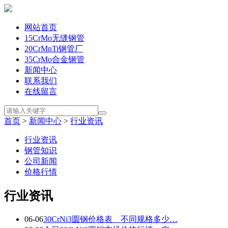
网站首页
15CrMo无缝钢管
20CrMnTi钢管厂
35CrMo合金钢管
新闻中心
联系我们
在线留言
首页
>
新闻中心
>
行业资讯
行业资讯
钢管知识
公司新闻
价格行情
行业资讯
06-06
30CrNi3圆钢价格表 _ 不同规格多少…