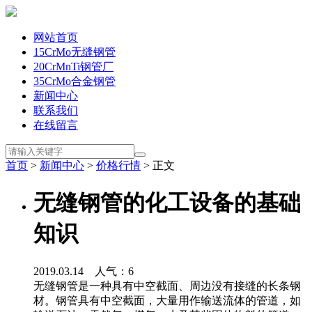
网站首页
15CrMo无缝钢管
20CrMnTi钢管厂
35CrMo合金钢管
新闻中心
联系我们
在线留言
首页
>
新闻中心
>
价格行情
> 正文
无缝钢管的化工设备的基础
知识
2019.03.14 人气：
6
无缝钢管是一种具有中空截面、周边没有接缝的长条钢
材。钢管具有中空截面，大量用作输送流体的管道，如