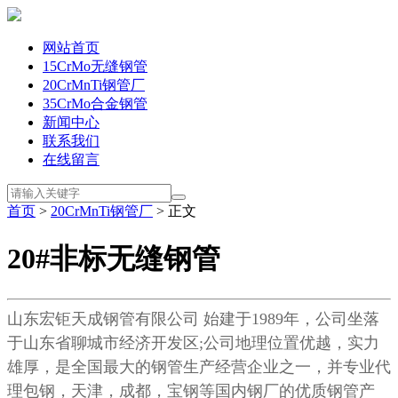
网站首页
15CrMo无缝钢管
20CrMnTi钢管厂
35CrMo合金钢管
新闻中心
联系我们
在线留言
首页
>
20CrMnTi钢管厂
> 正文
20#非标无缝钢管
山东宏钜天成钢管有限公司
始建于
1989
年，公司坐落
于山东省聊城市经济开发区
;
公司地理位置优越，实力
雄厚，是全国最大的钢管生产经营企业之一，并专业代
理包钢，天津，成都，宝钢等国内钢厂的优质钢管产