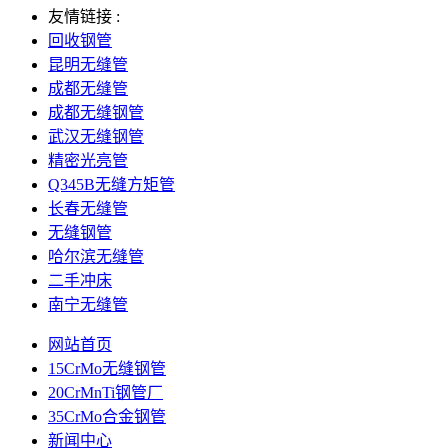
友情链接 :
回收钢管
昆明无缝管
成都无缝管
成都无缝钢管
武汉无缝钢管
精密光亮管
Q345B无缝方矩管
长春无缝管
无缝钢管
哈尔滨无缝管
二手冲床
南宁无缝管
网站首页
15CrMo无缝钢管
20CrMnTi钢管厂
35CrMo合金钢管
新闻中心