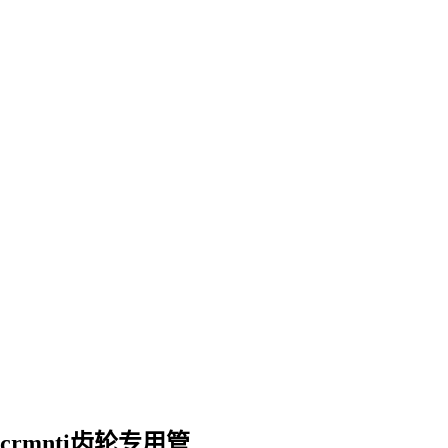
20crmnti齿轮专用管