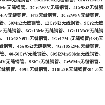
2Mo无缝钢管、3Cr2W8V无缝钢管、4Cr9Si2无缝钢
12MoV无缝钢管、H13无缝钢管、3Cr2W8V无缝钢管、
管、50Mn2无缝钢管、12CrNi2无缝钢管、9Cr2无缝
Mo无缝钢管、6Gr13Mo无缝钢管、1Gr11MoV无缝钢
Cr18Ni9Ti无缝钢管、1Gr17Mo无缝钢管(434)无
无缝钢管、4Gr9Si2无缝钢管、4Gr10Si2Mo无缝钢管、
、40-50CrV无缝钢管、60Si2Mn/50Mn无缝钢管、
8Cr4V无缝钢管、9SiCr无缝钢管、CrWMn无缝钢管、
无缝钢管、409L无缝钢管、316L/2B无缝钢管304 .0无