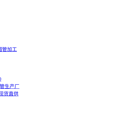
圆管加工
0
密管生产厂
钢现货直供