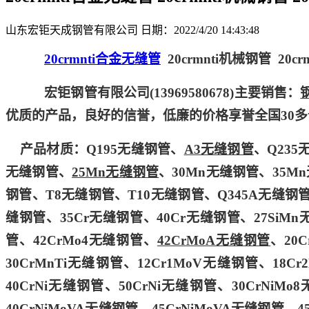
山东宏钜天成钢管有限公司
日期：2022/4/20 14:43:48
20crmnti合金无缝管
20crmnti机械钢管 20c
宏钜
钢管有限公司(13969580678)主要销售：
优质的产品，良好的信誉，低廉的价格享誉全国
30
产品材质：Q195无缝钢管、
A3无缝钢管
、Q235
无缝钢管、
25Mn无缝钢管
、30Mn无缝钢管、35M
钢管、T8无缝钢管、T10无缝钢管、Q345A无缝钢管、
缝钢管、35Cr无缝钢管、40Cr无缝钢管、27SiMn
管、42CrMo4无缝钢管、
42CrMoA无缝钢管
、20
30CrMnTi无缝钢管、12Cr1MoV无缝钢管、18Cr
40CrNi无缝钢管、50CrNi无缝钢管、30CrNiMo
40CrNiMoVA无缝钢管、45CrNiMoVA无缝钢管、4