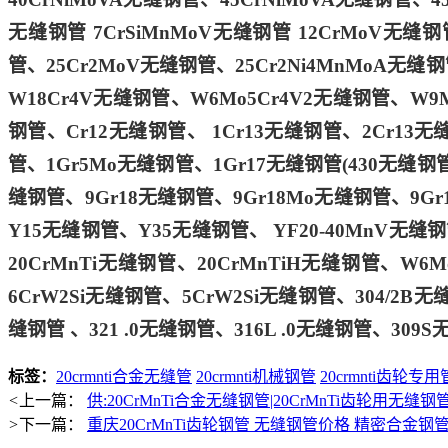
无缝钢管 7CrSiMnMoV无缝钢管 12CrMoV无缝
管、25Cr2MoV无缝钢管、25Cr2Ni4MnMoA无
W18Cr4V无缝钢管、W6Mo5Cr4V2无缝钢管、W9
钢管、Cr12无缝钢管、 1Cr13无缝钢管、2Cr13无
管、1Gr5Mo无缝钢管、1Gr17无缝钢管(430无缝钢管
缝钢管、9Gr18无缝钢管、9Gr18Mo无缝钢管、9Gr18
Y15无缝钢管、Y35无缝钢管、 YF20-40MnV无缝钢
20CrMnTi无缝钢管、20CrMnTiH无缝钢管、W6
6CrW2Si无缝钢管、5CrW2Si无缝钢管、304/2B无
缝钢管 、321 .0无缝钢管、316L .0无缝钢管、30
标签：
20crmnti合金无缝管
20crmnti机械钢管
20crmnti齿轮专用
<
上一篇：
供:20CrMnTi合金无缝钢管|20CrMnTi齿轮用无缝钢
>
下一篇：
重庆20CrMnTi齿轮钢管 无缝钢管价格 精密合金钢