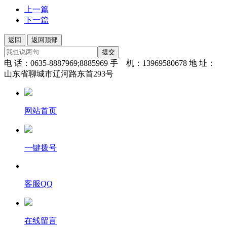
上一篇
下一篇
返回
返回顶部
提交
电 话：0635-8887969;8885969 手 机：13969580678 地 址：
山东省聊城市辽河路东首293号
网站首页
一键拨号
客服QQ
在线留言