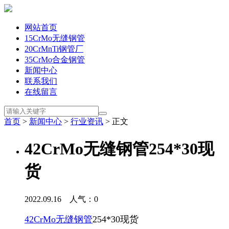
网站首页
15CrMo无缝钢管
20CrMnTi钢管厂
35CrMo合金钢管
新闻中心
联系我们
在线留言
首页
>
新闻中心
>
行业资讯
> 正文
42CrMo无缝钢管254*30现
货
2022.09.16 人气：
0
42CrMo无缝钢管
254*30现货