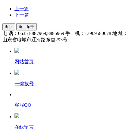
上一篇
下一篇
返回
返回顶部
电 话：0635-8887969;8885969 手 机：13969580678 地 址：
山东省聊城市辽河路东首293号
网站首页
一键拨号
客服QQ
在线留言