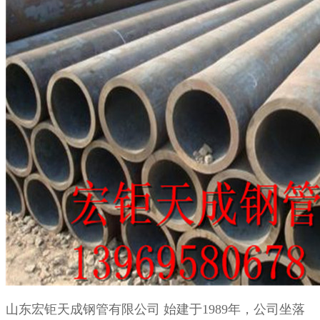
山东宏钜天成钢管有限公司
始建于
1989
年，公司坐落