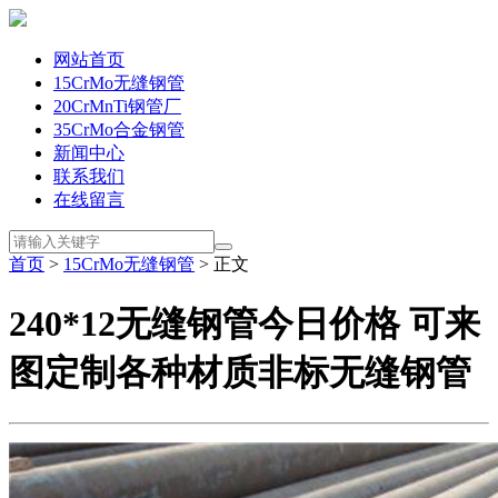
网站首页
15CrMo无缝钢管
20CrMnTi钢管厂
35CrMo合金钢管
新闻中心
联系我们
在线留言
首页
>
15CrMo无缝钢管
> 正文
240*12无缝钢管今日价格 可来
图定制各种材质非标无缝钢管