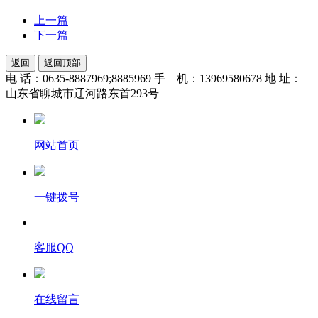
上一篇
下一篇
返回
返回顶部
电 话：0635-8887969;8885969 手 机：13969580678 地 址：
山东省聊城市辽河路东首293号
网站首页
一键拨号
客服QQ
在线留言