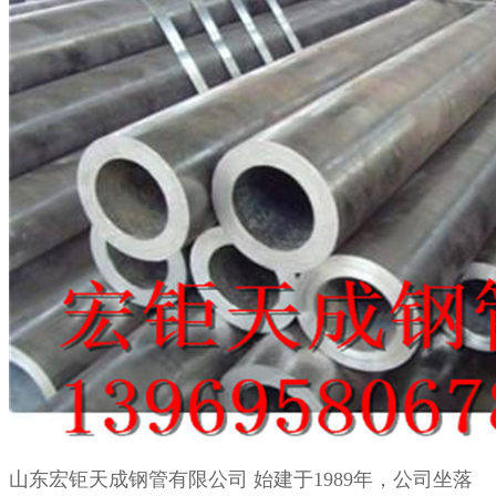
山东宏钜天成钢管有限公司
始建于
1989
年，公司坐落