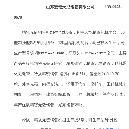
山东宏钜天成钢管有限公司
139-6958-
0678
精轧无缝钢管机组生产线
8条，其中30型精密轧机两台、50
型加强型精密轧机四台、120型精轧机两台，现已投入生产，可
生产型号:外径8mm---219mm，壁厚从1.0mm---32mm之间，主要
产品有冷轧精密光亮无缝管，精密钢管，精密无缝钢管，精轧退
火无缝管，冷拔精密钢管.精度在正负5丝、偏壁控制在10-30
丝、外表光亮、内壁光洁、广泛用于汽车、摩托车、工程机械车
制造、工程锚杆、建筑钢筋套筒、油缸、机械加工等广泛领域，
年产优质精密无缝钢管、光亮钢管万吨。
冷拔，精拔无缝钢管机组生产线
8条，可生产型号:外径