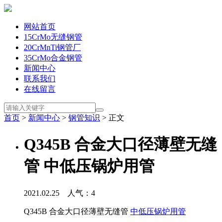
网站首页
15CrMo无缝钢管
20CrMnTi钢管厂
35CrMo合金钢管
新闻中心
联系我们
在线留言
首页
>
新闻中心
>
钢管知识
> 正文
Q345B 合金大口径薄壁无缝
管 中低压锅炉用管
2021.02.25 人气：
4
Q345B 合金大口径薄壁无缝管
中低压锅炉用管