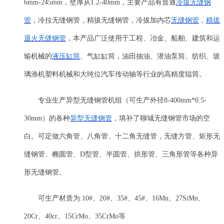
6mm-245mm，壁厚从1.2-40mm，主要产品有普通
冷拔无缝钢
管
，冷拉无缝钢管，精拔无缝钢管，冷拔加内芯
无缝钢管
，
精拔
退火无缝钢管
，本产品广泛使用于工程、冶金、船舶、建筑和运
输机械的
液压缸筒
、气缸缸筒，油田抽油、潜油泵筒、纺织、玻
璃渔机塑料机械和大吨位汽车传动轴等行业的高精度辊筒。
专业生产异型无缝钢管机组（可生产外径
8-400mm*0.5-
30mm）的各种
异型无缝钢管
，填补了聊城无缝钢管市场的空
白。可定做六角管、八角管、十二角无缝管，无缝方管、矩形无
缝钢管、椭圆管、
D型管、半圆管、拱形管、三角形管等各种异
形无缝钢管。
可生产材质为
:10#、20#、35#、45#、16Mn、27SiMn、
20Cr、40cr、15CrMo、35CrMo等