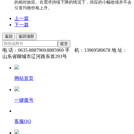
的相对效应。在需求持续下降的情况下，供应的小幅收缩并不会
引发均衡价格上升。
上一篇
下一篇
返回
返回顶部
提交
电 话：0635-8887969;8885969 手 机：13969580678 地 址：
山东省聊城市辽河路东首293号
网站首页
一键拨号
客服QQ