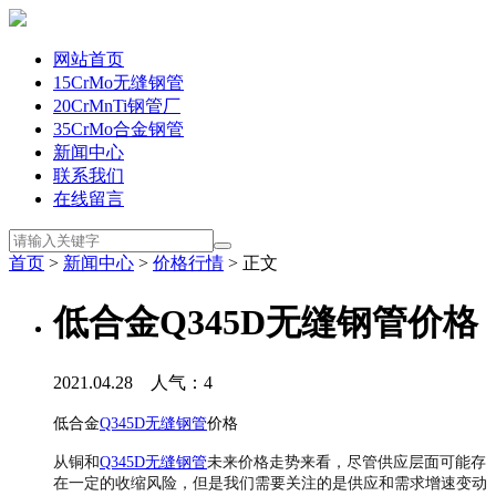
网站首页
15CrMo无缝钢管
20CrMnTi钢管厂
35CrMo合金钢管
新闻中心
联系我们
在线留言
首页
>
新闻中心
>
价格行情
> 正文
低合金Q345D无缝钢管价格
2021.04.28 人气：
4
低合金
Q345D无缝钢管
价格
从铜和
Q345D无缝钢管
未来价格走势来看，尽管供应层面可能存
在一定的收缩风险，但是我们需要关注的是供应和需求增速变动