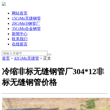
网站首页
15CrMo无缝钢管
20CrMnTi钢管厂
35CrMo合金钢管
新闻中心
联系我们
在线留言
首页
>
42CrMo无缝管
> 正文
冷缩非标无缝钢管厂304*12非
标无缝钢管价格