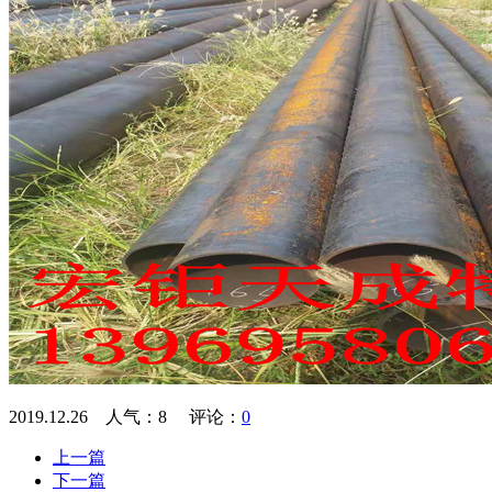
2019.12.26 人气：
8
评论：
0
上一篇
下一篇