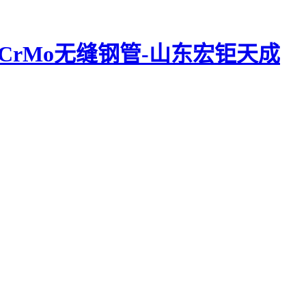
|15CrMo无缝钢管-山东宏钜天成