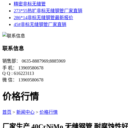
精密非标无缝管
273*55热扩非标无缝钢管厂家直销
286*14非标无缝钢管最新报价
45#非标无缝钢管厂家直销
联系信息
销售部： 0635-8887969;8885969
手 机： 13969580678
Q Q : 616223113
微 信： 13969580678
价格行情
首页
>
新闻中心
>
价格行情
厂家生产 40CrNiMo 无缝钢管 耐腐蚀性