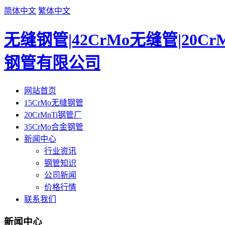
简体中文
繁体中文
无缝钢管|42CrMo无缝管|20C
钢管有限公司
网站首页
15CrMo无缝钢管
20CrMnTi钢管厂
35CrMo合金钢管
新闻中心
行业资讯
钢管知识
公司新闻
价格行情
联系我们
新闻中心