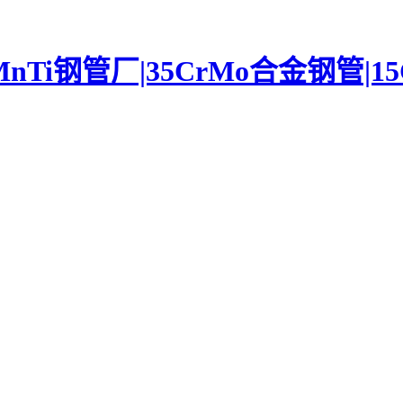
rMnTi钢管厂|35CrMo合金钢管