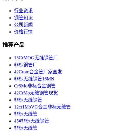
行业资讯
钢管知识
公司新闻
价格行情
推荐产品
15CrMOG无缝钢管厂
非标钢管厂
42Crom合金管厂家直发
非标无缝钢管16MN
Cr5Mo非标合金钢管
42CrMo无缝钢管现货​
非标无缝钢管
12cr1MoVG合金非标无缝管
非标无缝管
45#非标无缝钢管
非标无缝管