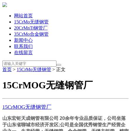
网站首页
15CrMo无缝钢管
20CrMnTi钢管厂
35CrMo合金钢管
新闻中心
联系我们
在线留言
首页
>
15CrMo无缝钢管
> 正文
15CrMOG无缝钢管厂
15CrMOG无缝钢管厂
山东宏钜天成钢管有限公司 20余年专业品质保证，公司坐落
于山东省聊城市经济开发区;公司是全国优秀钢管生产经营企